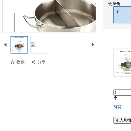
会员价:
¥
收藏
分享
预览
个
有货
加入购物