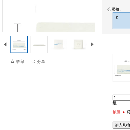
会员价:
¥
收藏
分享
组
预售
加入购物