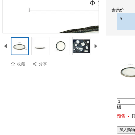
会员价:
¥
收藏
分享
组
预售
加入购物