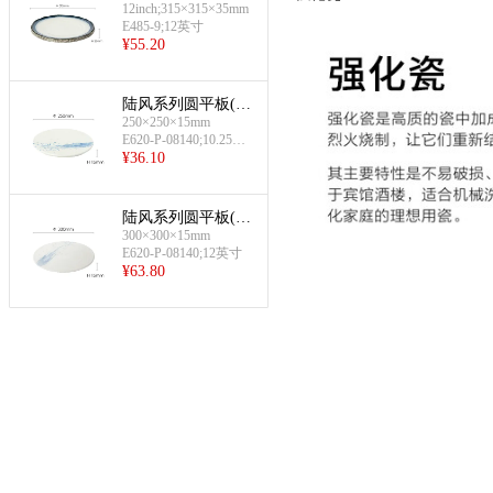
12inch;315×315×35mm
寸)
E485-9;12英寸
¥
55.20
陆风系列圆平板(1
250×250×15mm
0.25英寸)
E620-P-08140;10.25英
¥
36.10
寸
陆风系列圆平板(12
300×300×15mm
英寸)
E620-P-08140;12英寸
¥
63.80