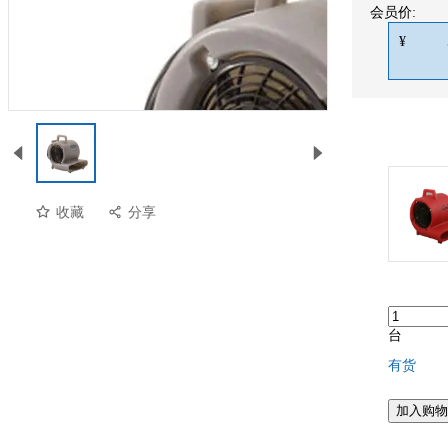
会员价:
¥
收藏
分享
台
有货
加入购物