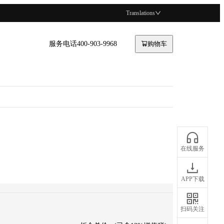
Translations
服务电话400-903-9968
购物车
在线服务
APP下载
扫码关注