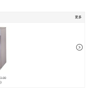
更多
3.00
)