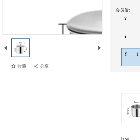
会员价:
¥
¥
¥
1
收藏
分享