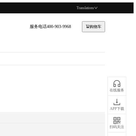
Translations
服务电话400-903-9968
购物车
在线服务
APP下载
扫码关注