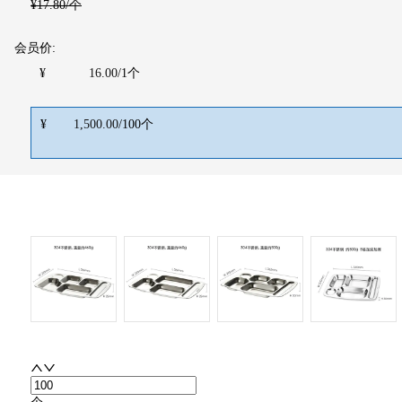
¥
17.80
/个
会员价:
¥
16.00
/
1
个
¥
1,500.00
/
100
个