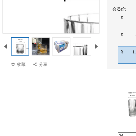
会员价:
¥
¥
¥
1
收藏
分享