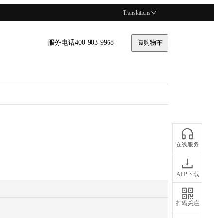
Translations
服务电话400-903-9968
购物车
在线服务
APP下载
扫码关注