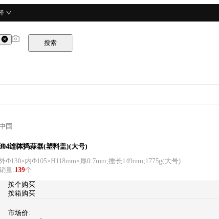
择
搜索
中国
酒总精选
304连体捣蒜器(塑料盖)(大号)
外Φ130×内Φ105×H118mm×厚0.7mm;捶长149mm;1775g
(
大号
)
销量
:
139
个
按个购买
按箱购买
市场价: