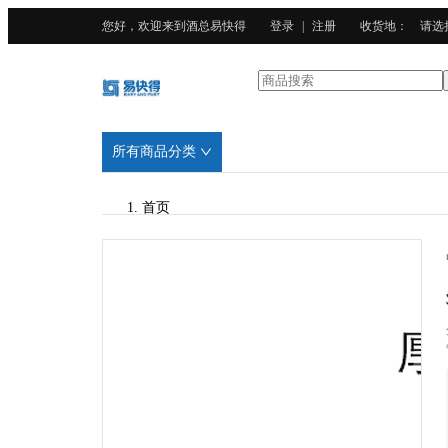
您好，欢迎来到酒总易快得
登录
|
注册
收货地
：
请选
所有商品分类
首页
/
酒总精选
/
304不锈钢