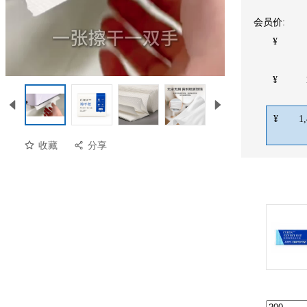
会员价:
¥
¥
¥
1
收藏
分享