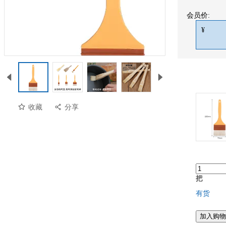
会员价:
¥
收藏
分享
预览
把
有货
加入购物