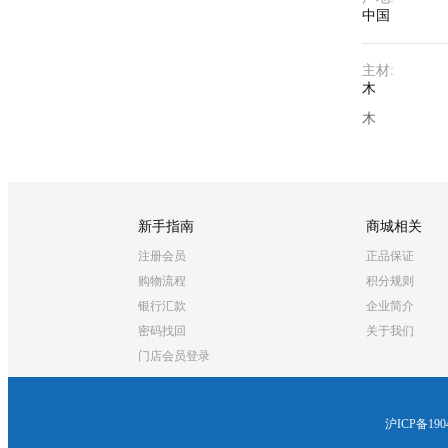
中国
主材
:
木
木
新手指南
商城相关
注册会员
正品保证
购物流程
积分规则
银行汇款
企业简介
密码找回
关于我们
门店会员登录
沪ICP备190