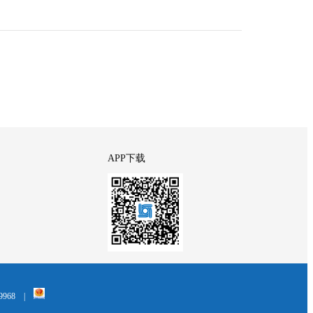
APP下载
968
|