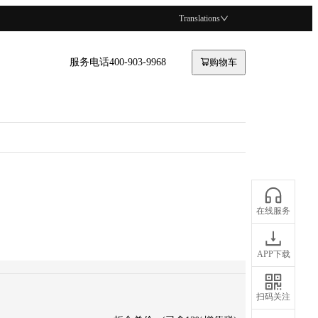
Translations
服务电话400-903-9968
购物车
在线服务
APP下载
扫码关注