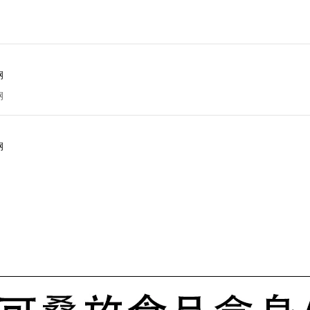
钢
钢
钢