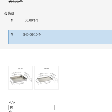
¥
64.50
/个
会员价:
¥
58.00
/
1
个
¥
540.00
/
10
个