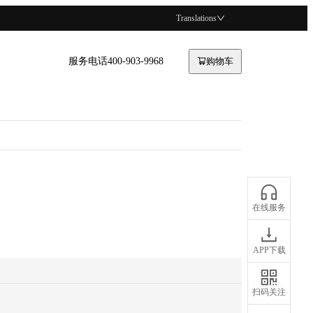
Translations
服务电话400-903-9968
购物车
在线服务
APP下载
扫码关注