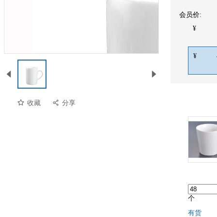
会员价:
¥
¥
收藏
分享
个
有货