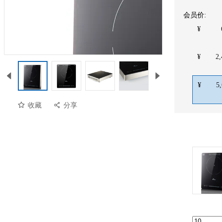
会员价:
¥
¥
2,
¥
5
收藏
分享