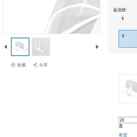
会员价:
¥
¥
收藏
分享
盒
有货