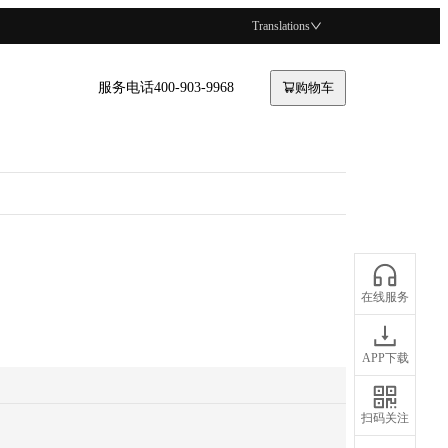
Translations
服务电话400-903-9968
购物车
在线服务
APP下载
扫码关注