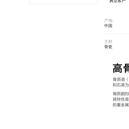
典型客户
产地
:
中国
主材
:
骨瓷