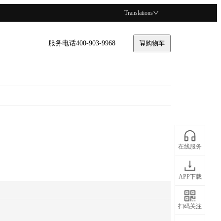
Translations
服务电话400-903-9968
购物车
在线服务
APP下载
扫码关注