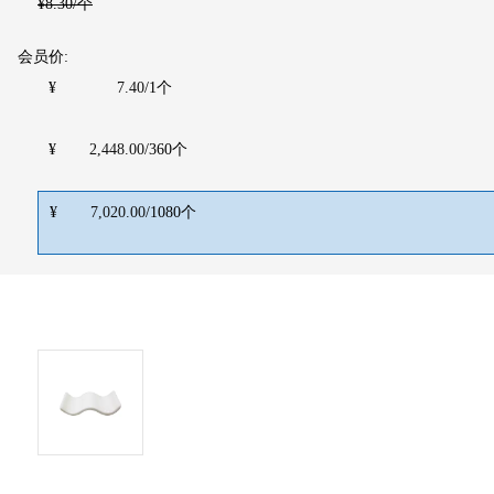
¥
8.30
/个
会员价:
¥
7.40
/
1
个
¥
2,448.00
/
360
个
¥
7,020.00
/
1080
个