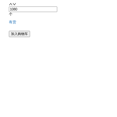
个
有货
加入购物车