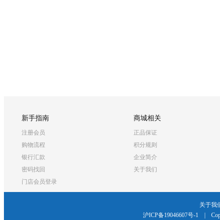
新手指南
商城相关
注册会员
正品保证
购物流程
积分规则
银行汇款
企业简介
密码找回
关于我们
门店会员登录
关于我
沪ICP备19046607号-1
|
Cop