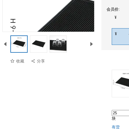
会员价:
¥
¥
收藏
分享
块
有货