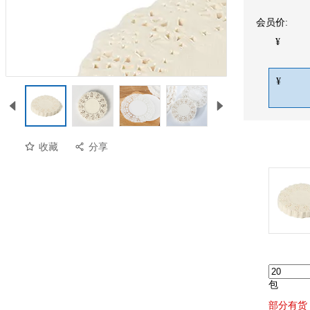
会员价:
¥
¥
收藏
分享
包
部分有货