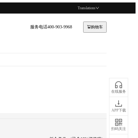
Translations
服务电话400-903-9968
购物车
在线服务
APP下载
扫码关注