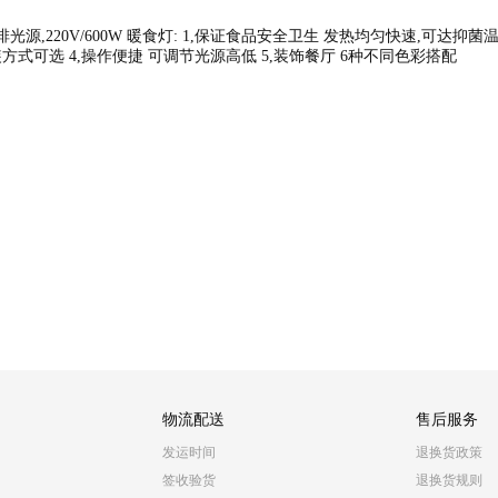
光源,220V/600W 暖食灯: 1,保证食品安全卫生 发热均匀快速,可达抑菌
方式可选 4,操作便捷 可调节光源高低 5,装饰餐厅 6种不同色彩搭配
物流配送
售后服务
发运时间
退换货政策
签收验货
退换货规则