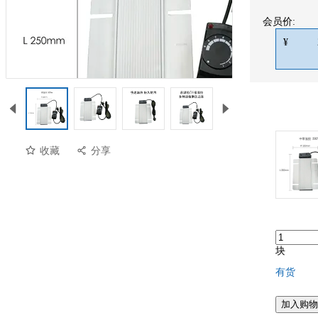
会员价:
¥
收藏
分享
预览
块
有货
加入购物