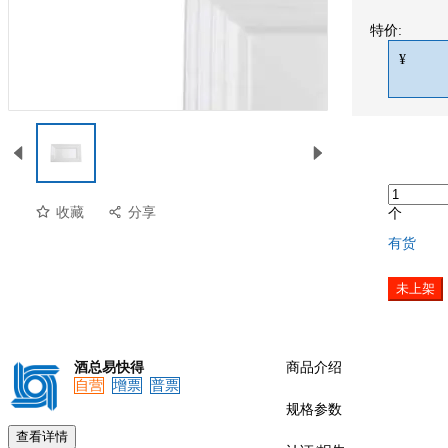
特价:
¥
收藏
分享
个
有货
未上架
酒总易快得
商品介绍
自营
增票
普票
预览
规格参数
查看详情