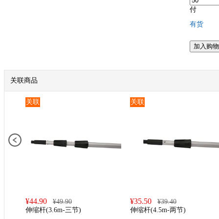
付
有货
加入购物
关联商品
关联
关联
¥
44.90
¥
35.50
¥
49.90
¥
39.40
伸缩杆(3.6m-三节)
伸缩杆(4.5m-两节)