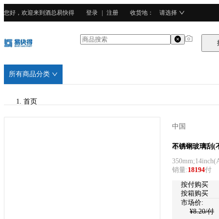
您好，欢迎来到酒总易快得
登录
|
注册
收货地
：
请选择
所有商品分类
首页
/
中国
超洁亮
超洁亮
不锈钢玻璃刮(不
350mm;14inch
(
/
销量
:
18194
付
不锈钢
按付购买
按箱购买
市场价:
¥
8.20
/付