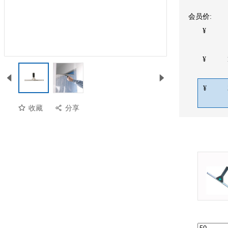
会员价:
¥
¥
¥
收藏
分享
预览