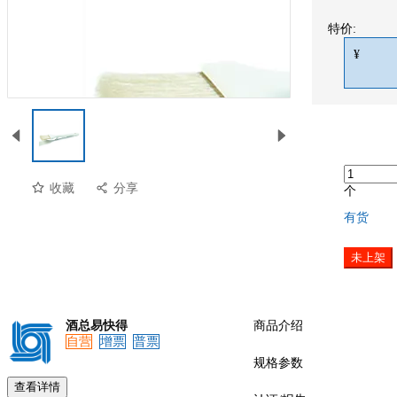
特价:
¥
收藏
分享
个
有货
未上架
酒总易快得
商品介绍
自营
增票
普票
预览
规格参数
查看详情