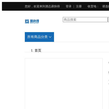
您好，欢迎来到酒总易快得
登录
|
注册
收货地
：
请选
所有商品分类
首页
/
酒总精选