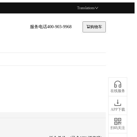
Translations
服务电话400-903-9968
购物车
在线服务
APP下载
扫码关注