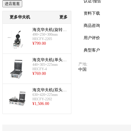
认证/报告
进店逛逛
资料下载
更多华夫机
更多
商品咨询
预览
海克华夫机(旋转圆
490×250×300mm
形)
用户评价
HECFY-2205
¥
799.00
典型客户
海克华夫机(单头方
产地
:
440×305×225mm
形)
HECFY-4
中国
¥
769.00
海克华夫机(双头方
630×420×225mm
形)
HECFY-2202
¥
1,506.00