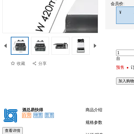
会员价:
¥
台
收藏
分享
预售
加入购物
酒总易快得
商品介绍
自营
增票
普票
规格参数
查看详情