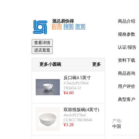
酒总易快得
商品介绍
自营
增票
普票
规格参数
查看详情
认证/报告
进店逛逛
资料下载
更多小圆碗
更多
商品咨询
反口碗4.5英寸
4.5inch;约150ml
用户评价
TX8454-12
¥
4.60
典型客户
双鼓线饭碗(4英寸)
4inch;约170ml
CURCC786/38646
产地
:
¥
3.28
中国
预览