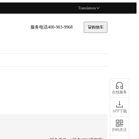
Translations
服务电话400-903-9968
购物车
在线服务
APP下载
扫码关注