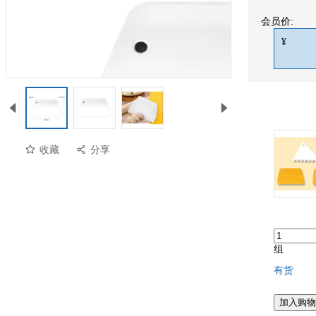
会员价:
¥
收藏
分享
组
有货
加入购物