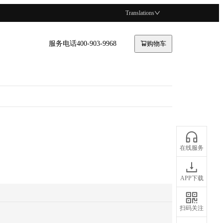
Translations
服务电话400-903-9968
购物车
在线服务
APP下载
扫码关注