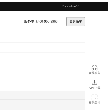
Translations
服务电话400-903-9968
购物车
在线服务
APP下载
扫码关注