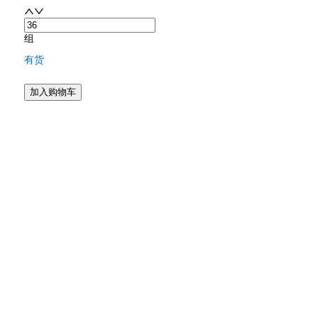
组
有货
加入购物车