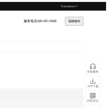
Translations
服务电话400-903-9968
购物车
在线服务
APP下载
扫码关注