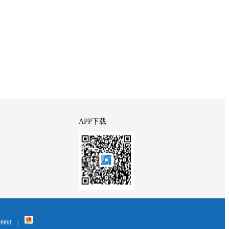
APP下载
968
|