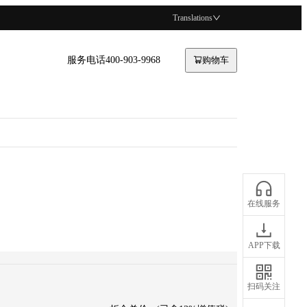
Translations
服务电话400-903-9968
购物车
在线服务
APP下载
扫码关注